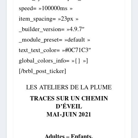
speed= »100000ms »
item_spacing= »23px »
_builder_version= »4.9.7″
_module_preset= »default »
text_text_color= »#0C71C3″
global_colors_info= »{} »]
[/brbl_post_ticker]
LES ATELIERS DE LA PLUME
TRACES SUR UN CHEMIN
D’ÉVEIL
MAI-JUIN 2021
Adultes – Enfants.