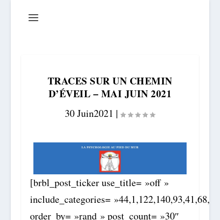
TRACES SUR UN CHEMIN
D’ÉVEIL – MAI JUIN 2021
30 Juin2021
|
[brbl_post_ticker use_title= »off »
include_categories= »44,1,122,140,93,41,68,55
order_by= »rand » post_count= »30″