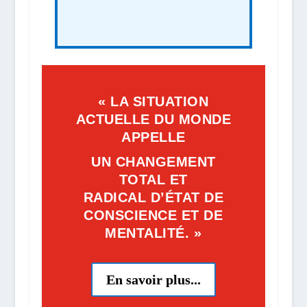
« LA SITUATION
ACTUELLE DU MONDE
APPELLE
UN CHANGEMENT
TOTAL ET
RADICAL
D’ÉTAT DE
CONSCIENCE ET DE
MENTALITÉ. »
En savoir plus...