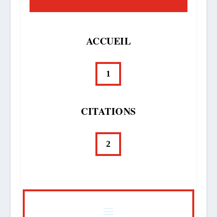
ACCUEIL
1
CITATIONS
2