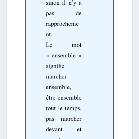
sinon il n’y a
pas de
rapprocheme
nt.
Le mot
« ensemble »
signifie
marcher
ensemble,
être ensemble
tout le temps,
pas marcher
devant et