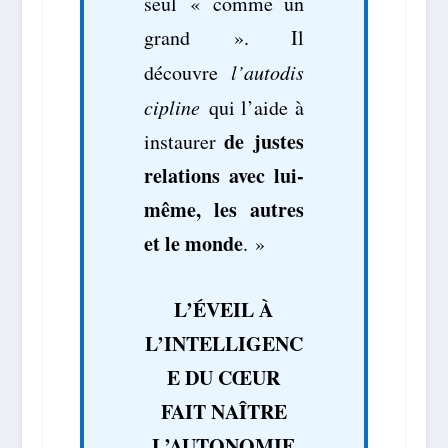
seul « comme un
grand ». Il
découvre
l’autodis
cipline
qui l’aide à
de justes
instaurer
relations avec lui-
même, les autres
et le monde
. »
L’ÉVEIL À
L’INTELLIGENC
E DU CŒUR
FAIT NAÎTRE
L’AUTONOMIE