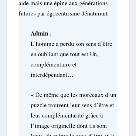
aide mais une épine aux générations
futures par égocentrisme dénaturant.
Admin
:
L’homme a perdu son sens d’être
en oubliant que tout est Un,
complémentaire et
interdépendant…
« De même que les morceaux d’un
puzzle trouvent leur sens d’être et
leur complémentarité grâce à
l’image originelle dont ils sont
issus, de même le sens d’être et la