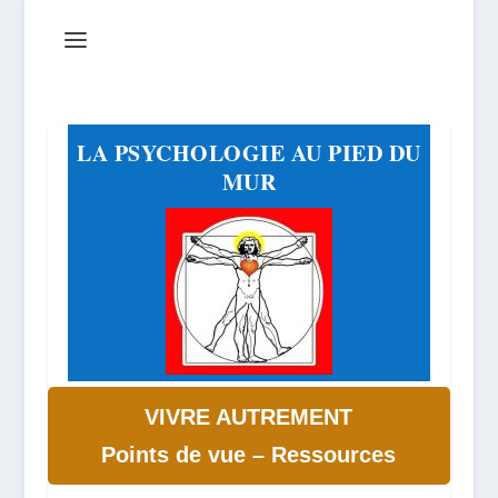
LA PSYCHOLOGIE AU PIED DU
MUR
VIVRE AUTREMENT
Points de vue – Ressources